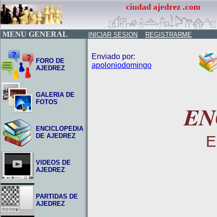
ciudad
ajedrez
.com
MENU GENERAL
INICIAR SESION
REGISTRARME
Enviado por:
FORO DE
apoloniodomingo
AJEDREZ
GALERIA DE
FOTOS
EN
ENCICLOPEDIA
DE AJEDREZ
E
VIDEOS DE
AJEDREZ
PARTIDAS DE
AJEDREZ