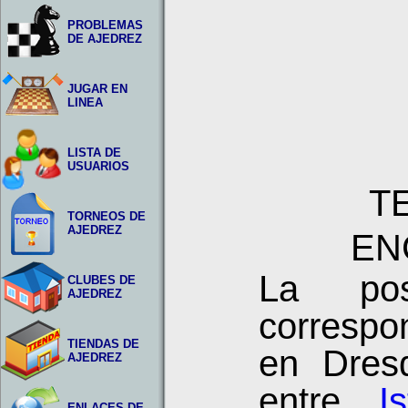
PROBLEMAS
DE AJEDREZ
JUGAR EN
LINEA
LISTA DE
USUARIOS
T
TORNEOS DE
AJEDREZ
EN
La pos
CLUBES DE
AJEDREZ
correspo
TIENDAS DE
en Dres
AJEDREZ
entre
I
ENLACES DE