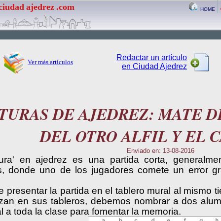
ciudad
ajedrez
.com
HOME
Redactar un artículo
Ver más artículos
en Ciudad Ajedrez
TURAS DE AJEDREZ: MATE D
DEL OTRO ALFIL Y EL 
Enviado en: 13-08-2016
tura' en ajedrez es una partida corta, generalm
s, donde uno de los jugadores comete un error g
presentar la partida en el tablero mural al mismo 
lizan en sus tableros, debemos nombrar a dos alu
l a toda la clase para fomentar la memoria.