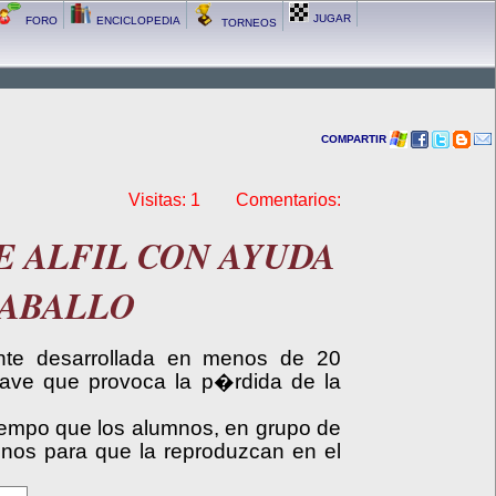
JUGAR
FORO
ENCICLOPEDIA
TORNEOS
COMPARTIR
Visitas: 1 Comentarios:
E ALFIL CON AYUDA
CABALLO
ente desarrollada en menos de 20
rave que provoca la p�rdida de la
tiempo que los alumnos, en grupo de
mnos para que la reproduzcan en el