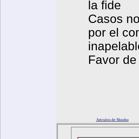
la fide
Casos no 
por el co
inapelabl
Favor de 
Artculos de Shusho