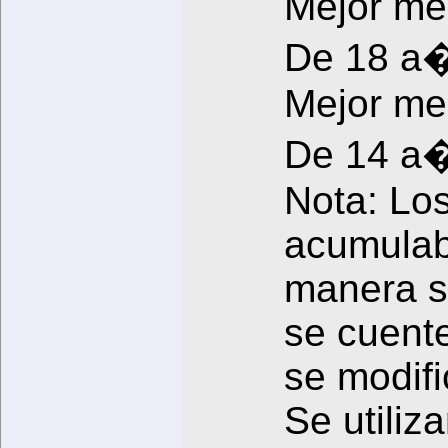
Mejor me
De 18 
Mejor m
De 14 
Nota: Lo
acumulab
manera s
se cuente
se modifi
Se utiliz