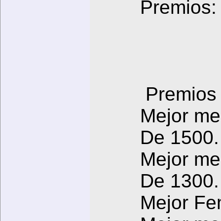
Premios:
2do 
3er l
4to l
Premios 
Mejor m
De 15
Mejor me
De 13
Mejor Fe