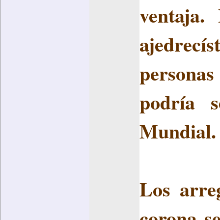
ventaja.
ajedrec
personas
podría 
Mundial.
Los arre
corona se