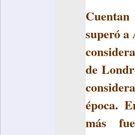
Cuentan
superó a 
considera
de Londre
considera
época. E
más fue