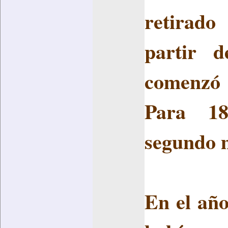
retirad
partir d
comenzó 
Para 188
segundo 
En el año