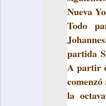
Nueva Yor
Todo pa
Johannes
partida S
A partir
comenzó a
la octav