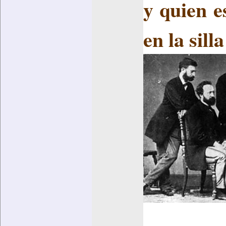
y quien e
en la sill