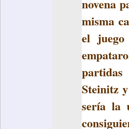
novena pa
misma ca
el juego
empataro
partidas
Steinitz 
sería la
consigu