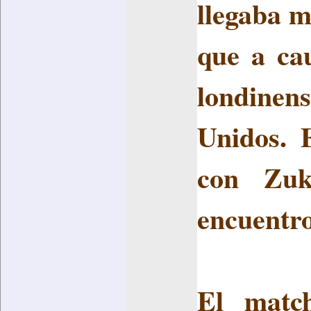
llegaba m
que a ca
londinens
Unidos. 
con Zuk
encuentro
El matc