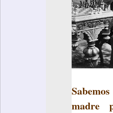
Sabemos
madre p