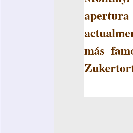
apertura
actualme
más famo
Zukertor