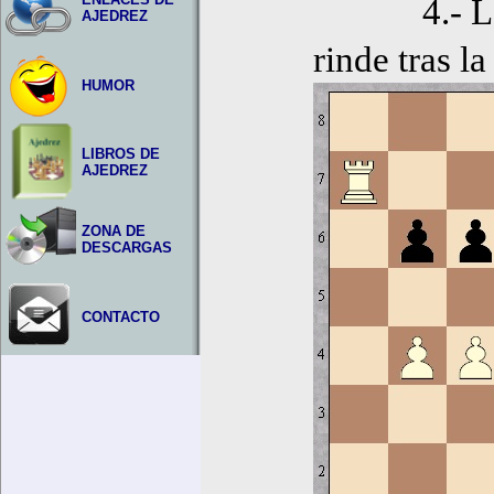
4.- La torr
AJEDREZ
rinde tras l
HUMOR
LIBROS DE
AJEDREZ
ZONA DE
DESCARGAS
CONTACTO