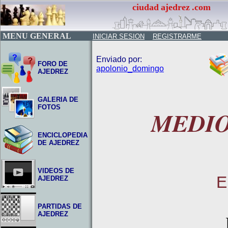
ciudad
ajedrez
.com
MENU GENERAL
INICIAR SESION
REGISTRARME
Enviado por:
FORO DE
apolonio_domingo
AJEDREZ
GALERIA DE
FOTOS
MEDIO 
ENCICLOPEDIA
DE AJEDREZ
VIDEOS DE
E
AJEDREZ
PARTIDAS DE
AJEDREZ
Este dia