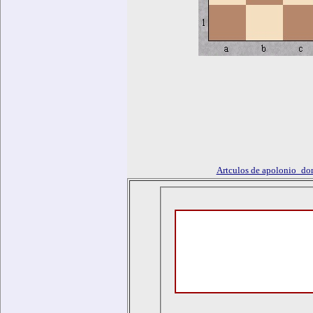
Artculos de apolonio_d