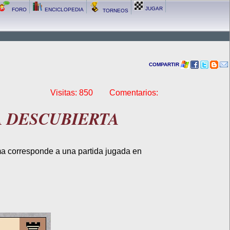
JUGAR
FORO
ENCICLOPEDIA
TORNEOS
COMPARTIR
Visitas: 850 Comentarios:
A DESCUBIERTA
orresponde a una partida jugada en