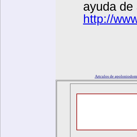
ayuda de a
http://ww
Artculos de apoloniodo