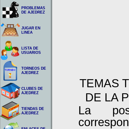
PROBLEMAS
DE AJEDREZ
JUGAR EN
LINEA
LISTA DE
USUARIOS
TORNEOS DE
AJEDREZ
TEMAS 
CLUBES DE
AJEDREZ
DE LA 
La pos
TIENDAS DE
AJEDREZ
correspon
ENLACES DE