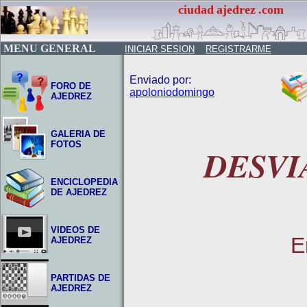
ciudad
ajedrez
.com
MENU GENERAL
INICIAR SESION
REGISTRARME
Enviado por:
FORO DE
apoloniodomingo
AJEDREZ
GALERIA DE
FOTOS
DESVI
ENCICLOPEDIA
DE AJEDREZ
VIDEOS DE
E
AJEDREZ
PARTIDAS DE
AJEDREZ