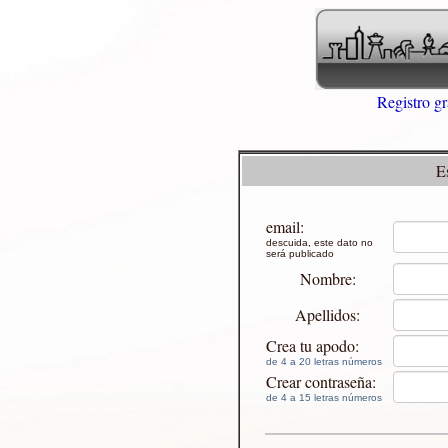
Registro gr
E
email:
descuida, este dato no
será publicado
Nombre:
Apellidos:
Crea tu apodo:
de 4 a 20 letras números
Crear contraseña:
de 4 a 15 letras números