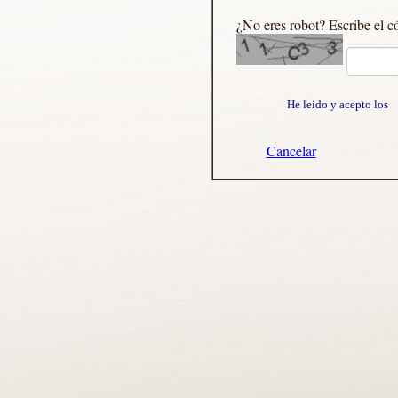
¿No eres robot? Escribe el c
He leido y acepto lo
Cancelar