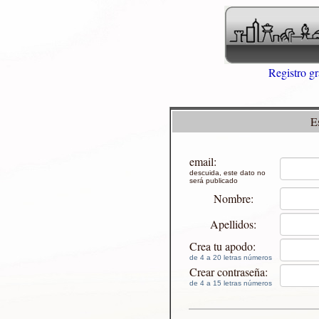
Registro gr
E
email:
descuida, este dato no
será publicado
Nombre:
Apellidos:
Crea tu apodo:
de 4 a 20 letras números
Crear contraseña:
de 4 a 15 letras números