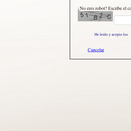
¿No eres robot? Escribe el c
He leido y acepto lo
Cancelar