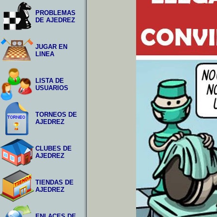
PROBLEMAS
DE AJEDREZ
JUGAR EN
LINEA
LISTA DE
USUARIOS
TORNEOS DE
AJEDREZ
CLUBES DE
AJEDREZ
TIENDAS DE
AJEDREZ
ENLACES DE