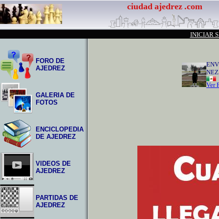
ciudad
ajedrez
.com
INICIAR 
FORO DE
ENV
AJEDREZ
NEZ
Ver P
GALERIA DE
FOTOS
ENCICLOPEDIA
DE AJEDREZ
VIDEOS DE
AJEDREZ
PARTIDAS DE
AJEDREZ