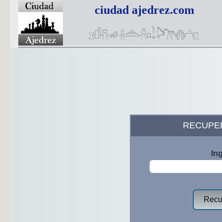
ciudad ajedrez.com
RECUPE
In