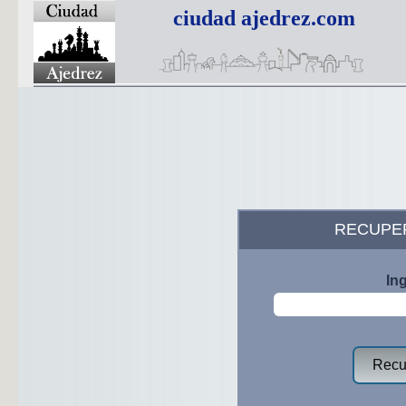
ciudad ajedrez.com
RECUPE
In