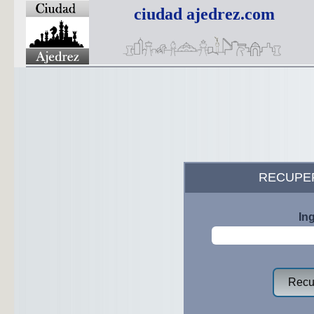
ciudad ajedrez.com
RECUPE
In