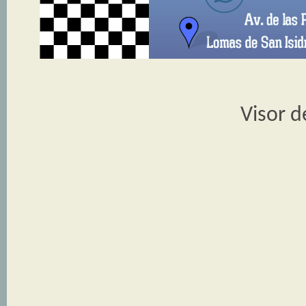
Visor d