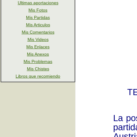
Ultimas aportaciones
Mis Fotos
Mis Partidas
Mis Articulos
Mis Comentarios
Mis Videos
Mis Enlaces
Mis Anexos
Mis Problemas
Mis Chistes
Libros que recomiendo
T
La po
parti
Aust