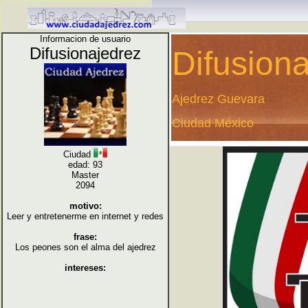
Informacion de usuario
Difusionajedrez
Difusion
Ajedrez Guevara
Ciudad México
Ciudad
edad: 93
Master
2094
motivo:
Leer y entretenerme en internet y redes
frase:
Los peones son el alma del ajedrez
intereses: