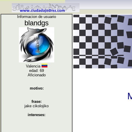
Informacion de usuario
blandgs
Valencia
edad: 69
Aficionado
motivo:
M
frase:
jake cikolojiko
intereses: