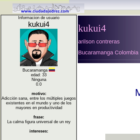
Informacion de usuario
kukui4
kukui4
arilson contreras
Bucaramanga Colombia
Bucaramanga
edad: 33
Ninguna
0.0
M
motivo:
Adicción sana, entre los múltiples juegos
existentes en el mundo y uno de los
mayores en productividad
frase:
La calma figura universal de un rey
intereses: