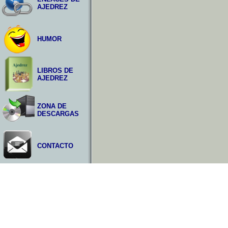
AJEDREZ
HUMOR
LIBROS DE
AJEDREZ
ZONA DE
DESCARGAS
CONTACTO