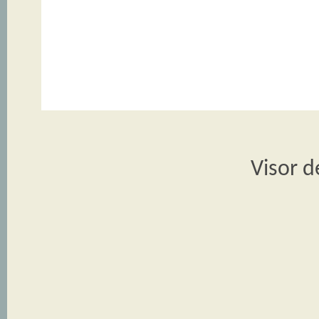
Visor d