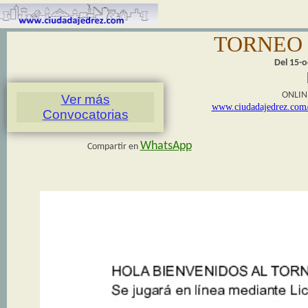
TORNEO 
Del 15-o
ONLIN
Ver más
www.ciudadajedrez.com/
Convocatorias
WhatsApp
Compartir en