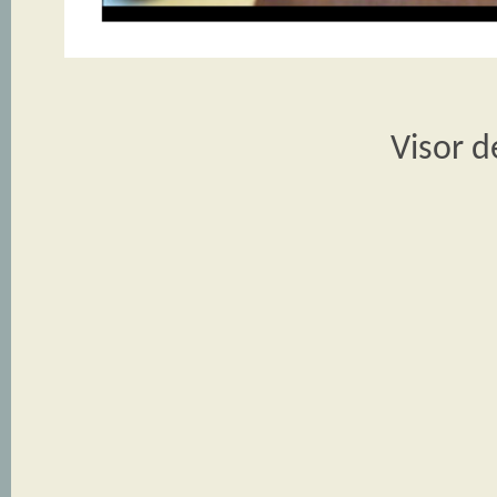
Visor d