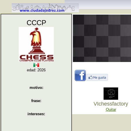
CCCP
edad: 2026
motivo:
frase:
VIchessfactory
Quitar
intereses: