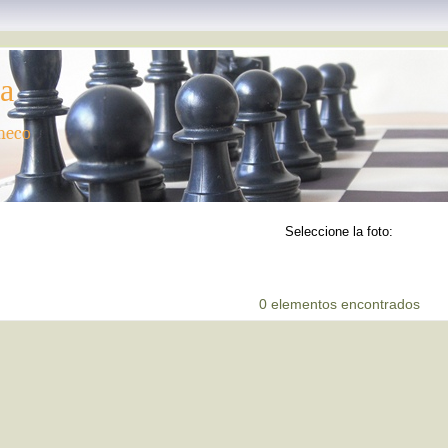
ea
checo
Seleccione la foto:
0 elementos encontrados