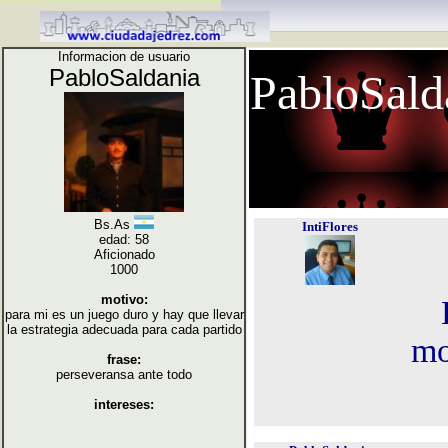
Informacion de usuario
PabloSaldania
PabloSald
Bs.As
IntiFlores
edad: 58
Aficionado
1000
motivo:
para mi es un juego duro y hay que llevar
la estrategia adecuada para cada partido
mo
frase:
perseveransa ante todo
intereses: