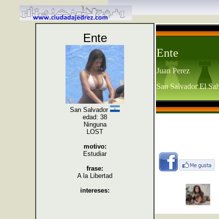
Ente
Ente
Juan Perez
San Salvador El Sa
San Salvador
edad: 38
Ninguna
LOST
motivo:
Estudiar
frase:
A la Libertad
intereses: