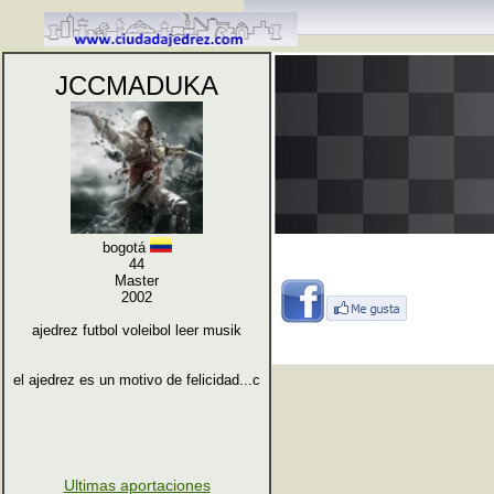
JCCMADUKA
bogotá
44
Master
2002
ajedrez futbol voleibol leer musik
el ajedrez es un motivo de felicidad...c
Ultimas aportaciones