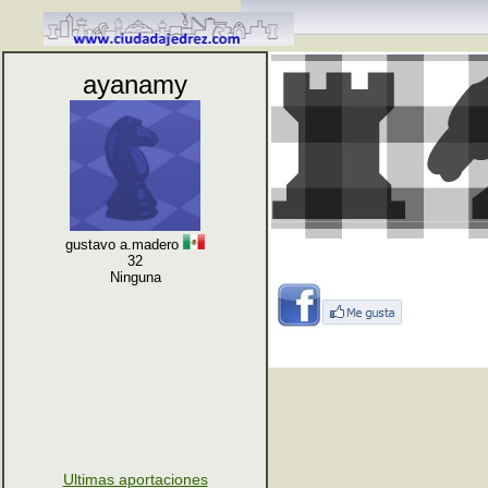
ayanamy
gustavo a.madero
32
Ninguna
Ultimas aportaciones